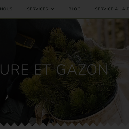
NOUS
SERVICES
BLOG
SERVICE À LA
URE ET GAZON