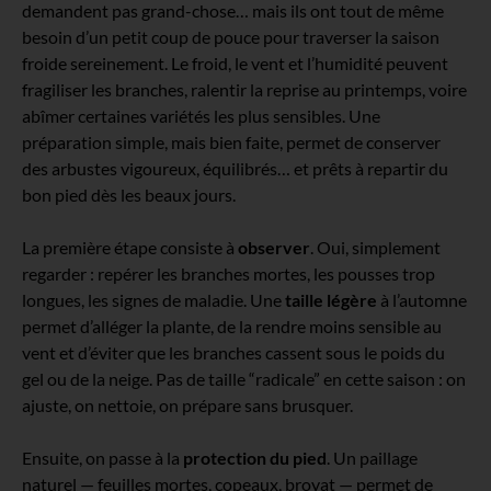
demandent pas grand-chose… mais ils ont tout de même
besoin d’un petit coup de pouce pour traverser la saison
froide sereinement. Le froid, le vent et l’humidité peuvent
fragiliser les branches, ralentir la reprise au printemps, voire
abîmer certaines variétés les plus sensibles. Une
préparation simple, mais bien faite, permet de conserver
des arbustes vigoureux, équilibrés… et prêts à repartir du
bon pied dès les beaux jours.
La première étape consiste à
observer
. Oui, simplement
regarder : repérer les branches mortes, les pousses trop
longues, les signes de maladie. Une
taille légère
à l’automne
permet d’alléger la plante, de la rendre moins sensible au
vent et d’éviter que les branches cassent sous le poids du
gel ou de la neige. Pas de taille “radicale” en cette saison : on
ajuste, on nettoie, on prépare sans brusquer.
Ensuite, on passe à la
protection du pied
. Un paillage
naturel — feuilles mortes, copeaux, broyat — permet de