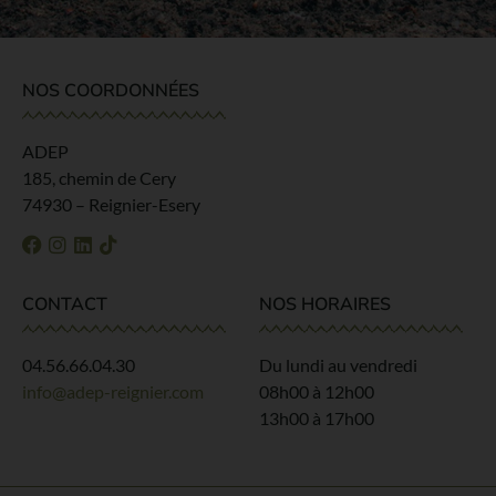
NOS COORDONNÉES
ADEP
185, chemin de Cery
74930 – Reignier-Esery
CONTACT
NOS HORAIRES
04.56.66.04.30
Du lundi au vendredi
info@adep-reignier.com
08h00 à 12h00
13h00 à 17h00