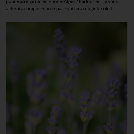
pour
votre
jardin en Rhône-Alpes ? Parlons en : je vous
aiderai à composer un espace qui fera rougir le soleil.