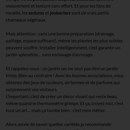
mouvement et texture sans effort. Et pour les fans de
rocaille, les
sedums
et
joubarbes
sont de vrais petits
chameaux végétaux.
Mais attention : sans une bonne préparation (drainage,
paillage, espace suffisant), même les plantes les plus solides
peuvent souffrir. Installer intelligemment, c’est garantir un
jardin splendide… sans esclavage d’arrosage.
Et rappelez-vous : un jardin sec ne veut pas dire un jardin
triste. Bien au contraire ! Avec les bonnes associations, vous
obtenez des jeux de couleurs, de formes et de parfums qui
surprennent vos visiteurs.
L’important, c’est de créer un décor vivant qui reste beau,
même quand le thermomètre grimpe. Et ça, croyez moi, c’est
tout un art… mais ça tombe bien : c’est mon métier.
Alors, envie de savoir quelles variétés je recommande